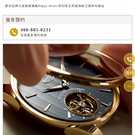
· 萧邦品牌大使杨紫佩戴Happy Hearts系列珠宝亮相湖南卫视跨年晚会
服务预约
400-885-0231

全国服务预约热线

预约
