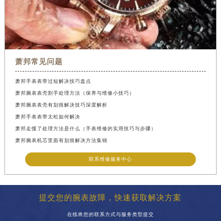
萧邦常见问题
萧邦手表表带过短解决技巧盘点
萧邦腕表表壳割手处理方法（保养与维修小技巧）
萧邦腕表表壳有划痕解决技巧深度解析
萧邦手表表带太松如何解决
萧邦走慢了处理方法是什么（手表维修的实用技巧与步骤）
萧邦腕表机芯里面有划痕解决方法集锦
联系维修服务中心
提交您的腕表故障，快速获取解决方案
在线将您的联系方式与服务类型提交