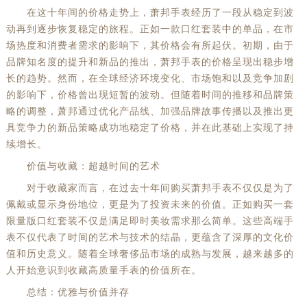
在这十年间的价格走势上，萧邦手表经历了一段从稳定到波
动再到逐步恢复稳定的旅程。正如一款口红套装中的单品，在市
场热度和消费者需求的影响下，其价格会有所起伏。初期，由于
品牌知名度的提升和新品的推出，萧邦手表的价格呈现出稳步增
长的趋势。然而，在全球经济环境变化、市场饱和以及竞争加剧
的影响下，价格曾出现短暂的波动。但随着时间的推移和品牌策
略的调整，萧邦通过优化产品线、加强品牌故事传播以及推出更
具竞争力的新品策略成功地稳定了价格，并在此基础上实现了持
续增长。
价值与收藏：超越时间的艺术
对于收藏家而言，在过去十年间购买萧邦手表不仅仅是为了
佩戴或显示身份地位，更是为了投资未来的价值。正如购买一套
限量版口红套装不仅是满足即时美妆需求那么简单。这些高端手
表不仅代表了时间的艺术与技术的结晶，更蕴含了深厚的文化价
值和历史意义。随着全球奢侈品市场的成熟与发展，越来越多的
人开始意识到收藏高质量手表的价值所在。
总结：优雅与价值并存