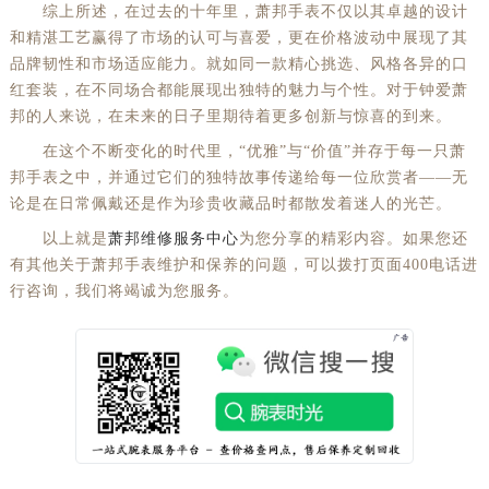
综上所述，在过去的十年里，萧邦手表不仅以其卓越的设计
和精湛工艺赢得了市场的认可与喜爱，更在价格波动中展现了其
品牌韧性和市场适应能力。就如同一款精心挑选、风格各异的口
红套装，在不同场合都能展现出独特的魅力与个性。对于钟爱萧
邦的人来说，在未来的日子里期待着更多创新与惊喜的到来。
在这个不断变化的时代里，“优雅”与“价值”并存于每一只萧
邦手表之中，并通过它们的独特故事传递给每一位欣赏者——无
论是在日常佩戴还是作为珍贵收藏品时都散发着迷人的光芒。
以上就是
萧邦维修服务中心
为您分享的精彩内容。如果您还
有其他关于萧邦手表维护和保养的问题，可以拨打页面400电话进
行咨询，我们将竭诚为您服务。