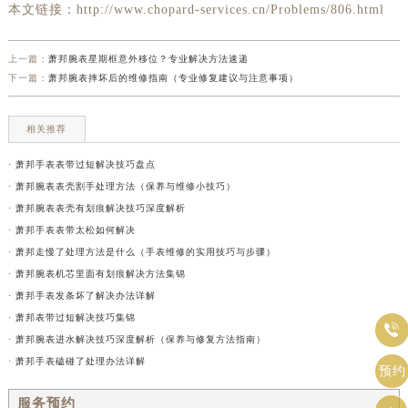
本文链接：http://www.chopard-services.cn/Problems/806.html
上一篇：
萧邦腕表星期框意外移位？专业解决方法速递
下一篇：
萧邦腕表摔坏后的维修指南（专业修复建议与注意事项）
相关推荐
· 萧邦手表表带过短解决技巧盘点
· 萧邦腕表表壳割手处理方法（保养与维修小技巧）
· 萧邦腕表表壳有划痕解决技巧深度解析
· 萧邦手表表带太松如何解决
· 萧邦走慢了处理方法是什么（手表维修的实用技巧与步骤）
· 萧邦腕表机芯里面有划痕解决方法集锦
· 萧邦手表发条坏了解决办法详解
· 萧邦表带过短解决技巧集锦

· 萧邦腕表进水解决技巧深度解析（保养与修复方法指南）
· 萧邦手表磕碰了处理办法详解
预约
服务预约