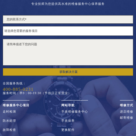
专业技师为您提供高水准的维修服务中心保养服务
获取解决方案
全国服务热线：
400-885-0231
服务时间：早9：00-19:30（节假日正常营业）
维修服务中心项目
网站导航
维修方式
走时检测
手表维修服务中心
进店维修
邮寄维修
防水处理
手表保养
故障检查
更换配件