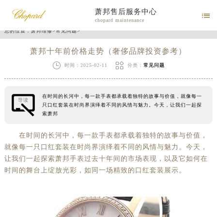
萧邦售后服务中心

chopard maintenance
您的位置：
萧邦维修
>
常见问题
>
萧邦十年前价格走势（奢侈品牌投资参考）


时间：2025-02-11
分类：
常见问题
在时间的长河中，每一款手表都承载着独特的故事与价值，就像每一
导读
只口红套装在时尚界演绎着不同的风情与魅力。今天，让我们一起探
索萧邦
在时间的长河中，每一款手表都承载着独特的故事与价值，
就像每一只口红套装在时尚界演绎着不同的风情与魅力。今天，
让我们一起探索萧邦手表过去十年间的市场表现，以及它如何在
时间的舞台上绽放光彩，如同一场精致的口红套装展示。