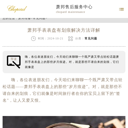
萧邦售后服务中心

chopard maintenance
您的位置：
萧邦维修
>
常见问题
>
萧邦手表表盘有划痕解决方法详解


时间：2024-10-21
分类：
常见问题
嗨，各位表迷朋友们，今天咱们来聊聊一个既严肃又带点轻松话题萧
导读
邦手表表盘上的那些岁月痕迹。对，就是那些不请自来的划痕，它们
就像是
嗨，各位表迷朋友们，今天咱们来聊聊一个既严肃又带点轻
松话题——萧邦手表表盘上的那些“岁月痕迹”。对，就是那些不
请自来的划痕，它们就像是时间旅行者在你的宝贝上留下的“签
名”，让人又爱又恨。