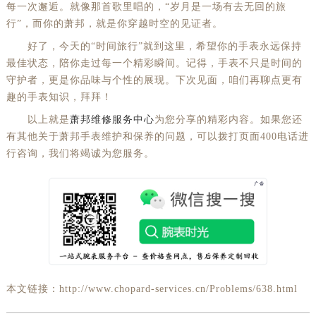
每一次邂逅。就像那首歌里唱的，“岁月是一场有去无回的旅
行”，而你的萧邦，就是你穿越时空的见证者。
好了，今天的“时间旅行”就到这里，希望你的手表永远保持
最佳状态，陪你走过每一个精彩瞬间。记得，手表不只是时间的
守护者，更是你品味与个性的展现。下次见面，咱们再聊点更有
趣的手表知识，拜拜！
以上就是
萧邦维修服务中心
为您分享的精彩内容。如果您还
有其他关于萧邦手表维护和保养的问题，可以拨打页面400电话进
行咨询，我们将竭诚为您服务。
本文链接：http://www.chopard-services.cn/Problems/638.html