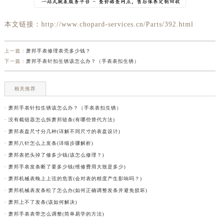
本文链接：http://www.chopard-services.cn/Parts/392.html
上一篇：
萧邦手表修理表壳多少钱？
下一篇：
萧邦手表针扣生锈该怎么办？（手表表扣生锈）
相关推荐
· 萧邦手表针扣生锈该怎么办？（手表表扣生锈）
· 没有截链器怎么拆萧邦链条(有哪些替代方法)
· 萧邦表盘尺寸分几种(详解不同尺寸的表盘设计)
· 萧邦八针怎么上发条(详细步骤解析)
· 萧邦表把头掉了修多少钱(该怎么修理？)
· 萧邦手表发条断了要多少钱(维修费用大致是多少)
· 萧邦机械表晚上上弦的危害(会对表的精度产生影响吗？)
· 萧邦机械表发条松了怎么办(如何正确调整发条并避免损坏)
· 萧邦上不了发条(该如何解决)
· 萧邦手表表带怎么调整(简单易学的方法)