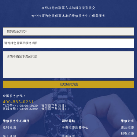
在线将您的联系方式与服务类型提交
专业技师为您提供高水准的维修服务中心保养服务
获取解决方案
全国服务热线：
400-885-0231
门店营业：09:00-19:30（节假日正常营业）
客服在线：08:00-22:00（节假日正常营业）
维修服务中心项目
网站导航
维修方式
走时检测
手表维修服务中心
进店维修
邮寄维修
防水处理
手表保养