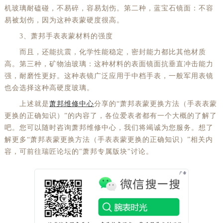
机玻璃耐磕碰，不易碎，容易划伤。第二种，蓝宝石镜面：不容
易被划伤，因为这种表蒙硬度很高。
3、萧邦手表表蒙材料的强度
而且，还能抗震，化学性能稳定，密封能力都比其他材质
高。第三种，矿物油玻璃：这种材料的表面镜面抗垂直冲击能力
强，耐磨性更好。这种表镜广泛应用于中档手表，一般军用表镜
也会选择这种高硬度玻璃。
上述就是
萧邦维修中心
分享的“萧邦表蒙更换方法（手表表蒙
更换的正确知识）”的内容了，各位爱表者都有一个大概的了解了
吧。您可以随时咨询萧邦维修中心，我们将竭诚为您服务。想了
解更多“萧邦表蒙更换方法（手表表蒙更换的正确知识）”相关内
容，可前往瑞匠论坛的"萧邦专属版块"讨论。