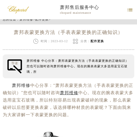
萧邦售后服务中心

chopard maintenance
您的位置：
萧邦维修
>
配件更换
>
萧邦表蒙更换方法（手表表蒙更换的正确知识）


时间：2023-03-12
分类：
配件更换
萧邦维修 中心分享：萧邦表蒙更换方法（手表表蒙更换的正确知识）
导读
您也可以随时咨询萧邦维修中心。现在的腕表表蒙大多选用蓝宝石玻
璃，所
萧邦维修
中心分享：“萧邦表蒙更换方法（手表表蒙更换的正
确知识）”您也可以随时咨询
萧邦维修
中心。现在的腕表表蒙大多
选用蓝宝石玻璃，所以特别容易出现表蒙破碎的现象，那么表蒙
破碎以后想要更换表蒙，该选择哪种材质的表蒙呢？下面由我来
为大家讲解一下表蒙更换的问题。